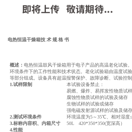
产
电热恒温干燥箱
技 术 规 格 书
概述：
电热恒温鼓风干燥箱用于电子产品的高温老化试验
环境条件下的工作性能和技术状态。老化试验箱由温度试
等部分组成。设备具有超温报警保护、故障诊断、试验控
1.
试样限制
本试验设备禁止：
易燃、爆炸、易挥发性物质试
腐蚀性物质试样的试验及储存
生物试样的试验或储存
强电磁发射源试样的试验及储
2.
测试环境条件
环境温度为
5
～
35
℃、相对湿度
3.标称内容积、内箱尺寸
50L 420*350*350(宽深高）
4.
性能