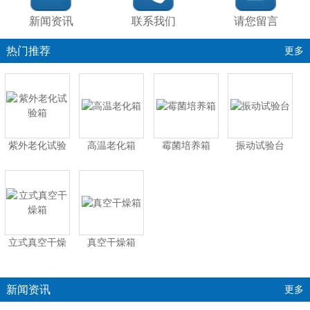
新闻资讯
联系我们
请您留言
产
热门推荐
更多
紫外老化试验
高温老化箱
霉菌培养箱
振动试验台
箱
立式真空干燥
真空干燥箱
箱
新闻资讯
更多