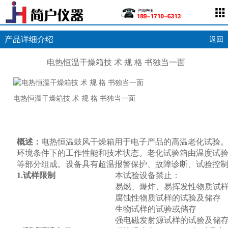
产品详细介绍
返回
电热恒温干燥箱技 术 规 格 书独当一面
电热恒温干燥箱技 术 规 格 书独当一面
概述：
电热恒温鼓风干燥箱用于电子产品的高温老化试验
环境条件下的工作性能和技术状态。老化试验箱由温度试
等部分组成。设备具有超温报警保护、故障诊断、试验控
1.
试样限制
本试验设备禁止：
易燃、爆炸、易挥发性物质试
腐蚀性物质试样的试验及储存
生物试样的试验或储存
强电磁发射源试样的试验及储