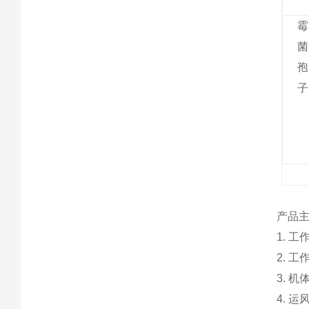
霉
菌
孢
子
产品
1. 
2. 
3. 
4. 