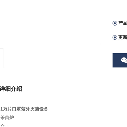
产
更
详细介绍
1万片口罩紫外灭菌设备
线杀菌炉
简介：