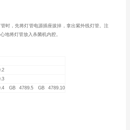
的灯管时，先将灯管电源插座拔掉，拿出紫外线灯管。注
小心地将灯管放入杀菌机内腔。
.2
.3
.4 GB 4789.5 GB 4789.10