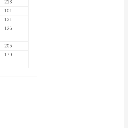
213
101
131
126
205
179