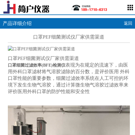
产品详细介绍
返回
口罩PEF细菌测试仪厂家供需渠道
口罩PEF细菌测试仪厂家供需渠道
表现为在规定的流速下，由医
口罩细菌过滤效率(BFE)检测仪
用外科口罩滤材将气溶胶滤除的百分数，是评价医用 外科
口罩性能的重要参数，细菌过滤效率系统在人工可控的环
境下发生生物气溶胶，通过计算微生物气溶胶过滤效率来
评价医用外科口罩的防护性能和安全性