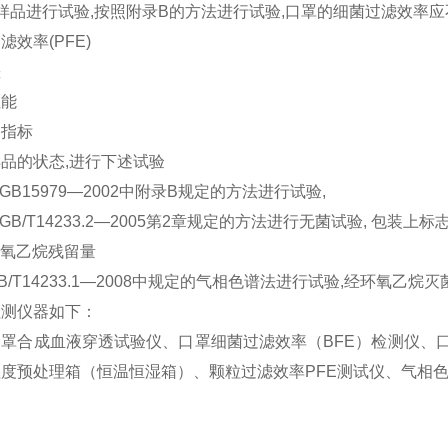
样品进行试验,按照附录B的方法进行试验,口罩的细菌过滤效率应
滤效率(PFE)
差
性能
物指标
品的状态,进行下述试验
照GB15979—2002中附录B规定的方法进行试验,
照GB/T14233.2—2005第2章规定的方法进行无菌试验, 包装
0环氧乙烷残留量
B/T14233.1—2008中规定的气相色谱法进行试验,经环氧乙烷
检测仪器如下：
口罩合成血液穿透试验仪、口罩细菌过滤效率（BFE）检测仪、
度预处理箱（恒温恒湿箱）、颗粒过滤效率PFE测试仪、气相