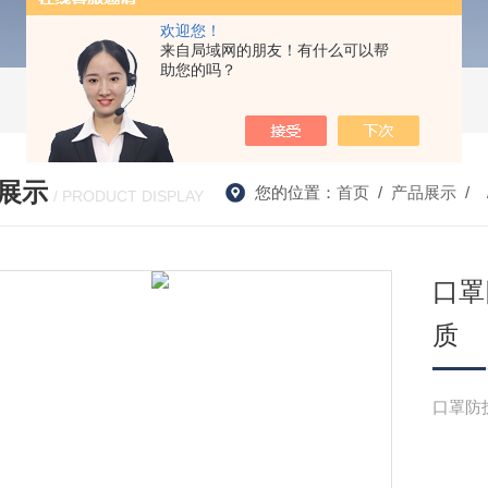
欢迎您！
来自局域网的朋友！有什么可以帮
助您的吗？
展示
您的位置：
首页
/
产品展示
/ 
/ PRODUCT DISPLAY
口罩
质
口罩防