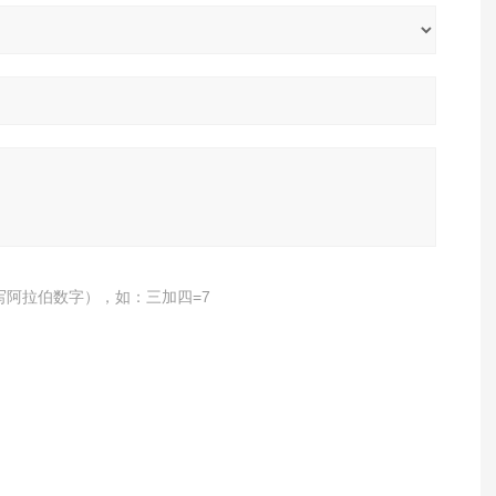
写阿拉伯数字），如：三加四=7