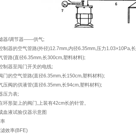
滤器/调节器——供气;
制器的空气管路(外径)12.7mm,内径6.35mm,压力1.03×10Pa,长1
管路(直径6.35mm,长300cm,塑料材料);
控制器至闯门开关的电线;
阀门的空气管路(直径6.35mm,长150cm,塑料材料);
气压阀的供液管(直径6.35mm,长94cm,塑料材料);
器压力表;
在环形架上的阀门,上装有42cm长的针管。
成血液试验仪器示意图
效率
滤效率(BFE)