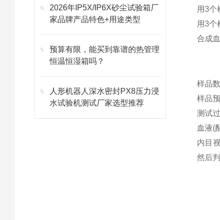
2026年IP5X/IP6X砂尘试验箱厂
用3个
家品牌产品特色+用途类型
用3个
合成
预算有限，能买到靠谱的热管理
恒温恒湿箱吗？
样品数
人形机器人深水密封PX8压力浸
样品预
水试验机测试厂家选型推荐
测试过
血液(
内目
然后判