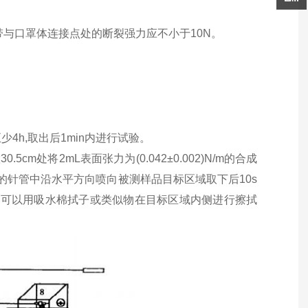
罩带与口罩体连接点处的断裂强力应不小于10N。
至少4h,取出后1min内进行试验。
m处将2mL表面张力为(0.042±0.002)N/m的合成
84mm的针管中沿水平方向喷向被测样品目标区域取下后10s
,可以用吸水棉拭子或类似物在目标区域内侧进行擦拭