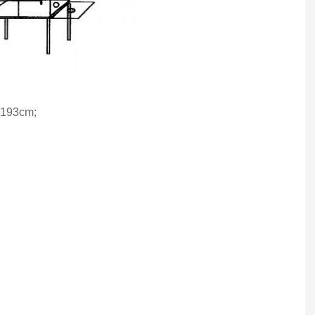
93cm;