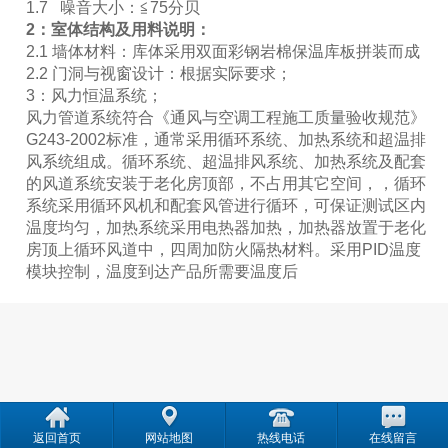
1.7 噪音大小：≦75分贝
2
：
室体结构及用料说明：
2.1 墙体材料：库体采用双面彩钢岩棉保温库板拼装而成
产
2.2 门洞与视窗设计：根据实际要求；
3：风力恒温系统；
风力管道系统符合《通风与空调工程施工质量验收规范》
G243-2002标准，通常采用循环系统、加热系统和超温排
风系统组成。循环系统、超温排风系统、加热系统及配套
的风道系统安装于老化房顶部，不占用其它空间，，循环
系统采用循环风机和配套风管进行循环，可保证测试区内
温度均匀，加热系统采用电热器加热，加热器放置于老化
房顶上循环风道中，四周加防火隔热材料。采用PID温度
模块控制，温度到达产品所需要温度后
返回首页
网站地图
热线电话
在线留言