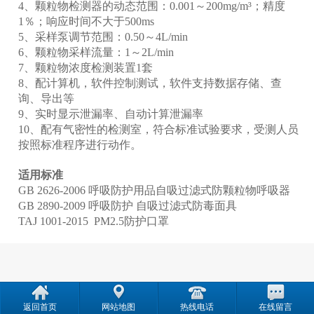
4、颗粒物检测器的动态范围：0.001～200mg/m³；精度
1％；响应时间不大于500ms
5、采样泵调节范围：0.50～4L/min
产
6、颗粒物采样流量：1～2L/min
7、颗粒物浓度检测装置1套
8、配计算机，软件控制测试，软件支持数据存储、查
询、导出等
9、实时显示泄漏率、自动计算泄漏率
10、配有气密性的检测室，符合标准试验要求，受测人员
按照标准程序进行动作。
适用标准
GB 2626-2006 呼吸防护用品自吸过滤式防颗粒物呼吸器
GB 2890-2009 呼吸防护 自吸过滤式防毒面具
TAJ 1001-2015 PM2.5防护口罩
返回首页
网站地图
热线电话
在线留言