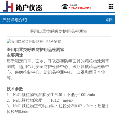
产品详细介绍
返回
医用口罩类呼吸防护用品检测室
医用口罩类呼吸防护用品检测室
主要用途
用于测定口罩、面罩、呼吸器和防毒面具的颗粒物泄漏率
测试，适用劳动安全防护检验中心、医疗器械药品检验中
心、疾病控制中心、纺织品检测中心、口罩和面具企业
等。
技术参数
1、NaCl颗粒物气溶胶发生气量：不低于100L/min
2、NaCl颗粒物浓度：（10±2）mg/m³
3、NaCl颗粒物空气动力学：粒径分布0.02～2um；质量中
位径约0.6um