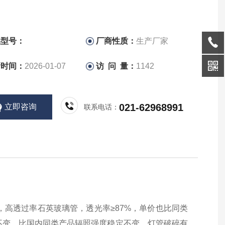
品型号：
厂商性质：
生产厂家
新时间：
2026-01-07
访 问 量：
1142
021-62968991
立即咨询
联系电话：
，高透过率石英玻璃管，透光率≥87%，单价也比同类
稳定不变，比国内同类产品辐照强度稳定不变。灯管破碎有