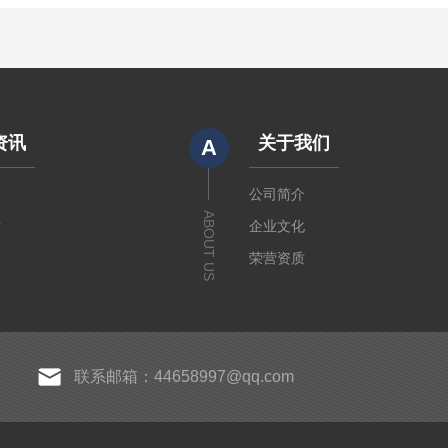
资讯
关于我们
A
闻
公司简介
ABOUT US
章
企业文化
荣营资质
联系邮箱：44658997@qq.com