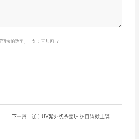
写阿拉伯数字），如：三加四=7
下一篇：
辽宁UV紫外线杀菌炉 护目镜截止膜