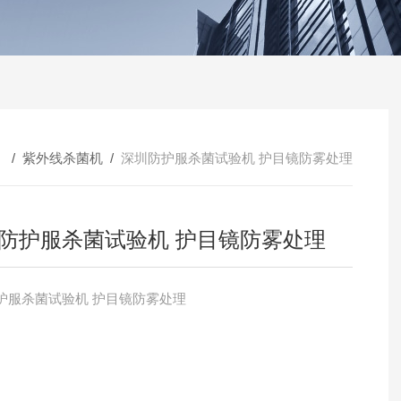
 /
紫外线杀菌机
/
深圳防护服杀菌试验机 护目镜防雾处理
防护服杀菌试验机 护目镜防雾处理
天津防护服杀菌试验机 护目镜防雾处理