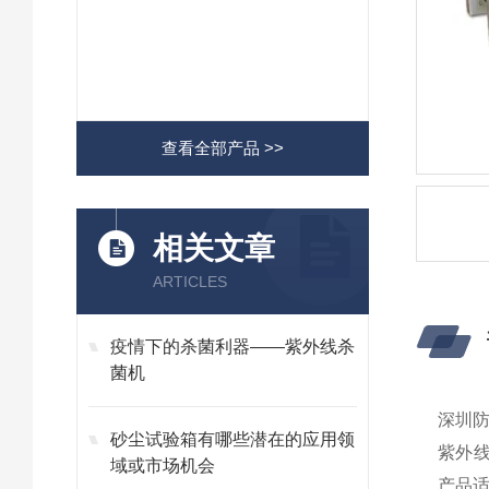
查看全部产品 >>
相关文章
ARTICLES
疫情下的杀菌利器——紫外线杀
菌机
深圳
砂尘试验箱有哪些潜在的应用领
紫外线
域或市场机会
产品适