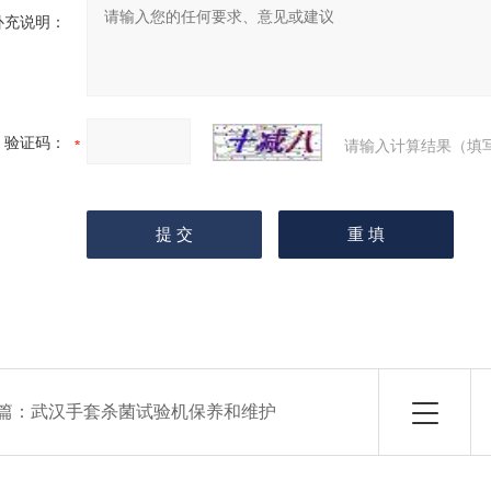
补充说明：
验证码：
请输入计算结果（填
篇：
武汉手套杀菌试验机保养和维护