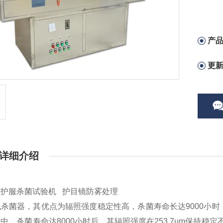
产
更
详细介绍
防护服杀菌试验机 护目镜防雾处理
杀菌器，其优点为辐照强度稳定性高，杀菌寿命长达9000小时
中，杀菌寿命达8000小时后，其辐照强度在253.7um保持