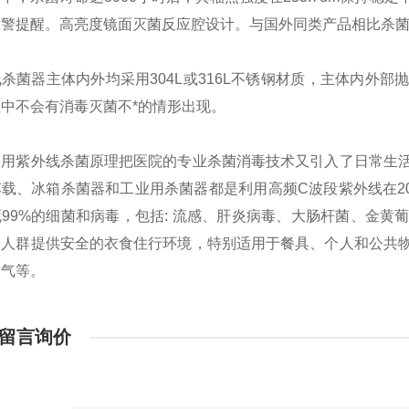
警提醒。高亮度镜面灭菌反应腔设计。与国外同类产品相比杀菌强度提
杀菌器主体内外均采用304L或316L不锈钢材质，主体内外
中不会有消毒灭菌不*的情形出现。
利用紫外线杀菌原理把医院的专业杀菌消毒技术又引入了日常生
载、冰箱杀菌器和工业用杀菌器都是利用高频C波段紫外线在2
99%的细菌和病毒，包括: 流感、肝炎病毒、大肠杆菌、金
给人群提供安全的衣食住行环境，特别适用于餐具、个人和公共
空气等。
留言询价