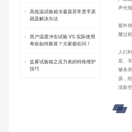
声光报
高低温试验箱冷凝器异常烫手原
因及解决办法
紫外线
菌过程
简户温度冲击试验 VS 实际使用
寿命如何换算？大家都在问！
人们
居、车
盐雾试验箱之压力表的特殊维护
技巧
够杀死
源，
清新