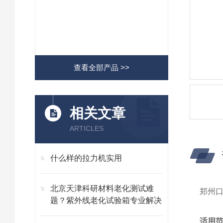
查看全部产品 >>
相关文章
ARTICLES
什么样的拉力机实用
​北京天津科研材料老化测试难
郑州
题？紫外线老化试验箱专业解决
适用