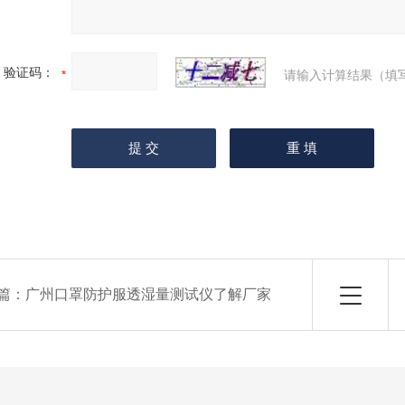
验证码：
请输入计算结果（填
篇：
广州口罩防护服透湿量测试仪了解厂家