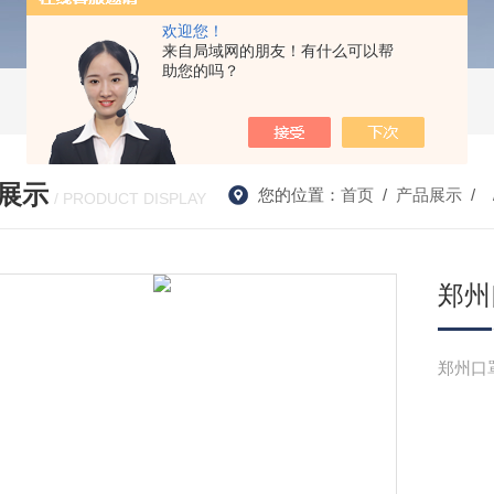
欢迎您！
来自局域网的朋友！有什么可以帮
助您的吗？
展示
您的位置：
首页
/
产品展示
/ 
/ PRODUCT DISPLAY
郑州
郑州口