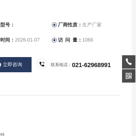
品型号：
厂商性质：
生产厂家
新时间：
2026-01-07
访 问 量：
1066
021-62968991
立即咨询
联系电话：
特性。