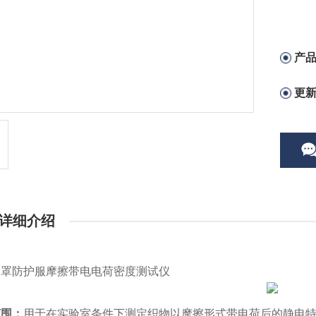
产
更
详细介绍
口罩防护服摩擦带电电荷密度测试仪
范围：
用于在实验室条件下测定织物以摩擦形式带电荷后的静电