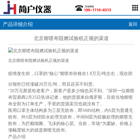
产品详细介绍
返回
北京熔喷布阻燃试验机正规的渠道
北京熔喷布阻燃试验机正规的渠道
疫情发生前，口罩的“核心”熔喷布价格在1.8万元/吨左右，现在部
分报价已经涨破20万元/吨，而且还买不到货。
“20万元那是给老客户，新客户是多少钱也买不到。”深圳一位熔喷
布贸易商2月25日告诉记者，他的货源来自俄罗斯，目前当地熔喷
布全部为订单生产，手里的货源卖完也就没有了。
医用口罩主体结构多为三层无纺布，即SMS结构，内S层为普通无
纺布、外S层为经防水处理无纺布，中间M层为驻极处理的熔喷无
纺布，为拦截细菌、飞沫的核心层。当前，市场*为紧缺、价格上
涨幅度较大的就是熔喷无纺布。
产品介绍