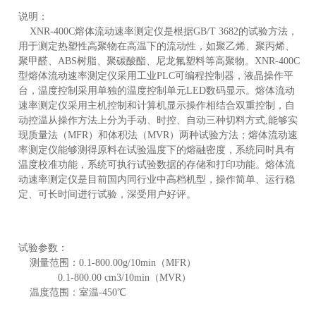
说明：
XNR-400C熔体流动速率测定仪是根据GB/T 3682的试验方法，
用于测定热塑性高聚物在高温下的流动性，如聚乙烯、聚丙烯、
产
聚甲醛、ABS树脂、聚碳酸酯、尼龙氟塑料等高聚物。XNR-400C
型熔体流动速率测定仪采用工业PLC可编程控制器，液晶操作平
台，温度控制采用单独的温度控制单元LED数码显示。熔体流动
速率测定仪采用主机控制和计算机显示操作相结合双重控制，自
动控温从操作方法上分为手动、时控、自动三种切料方式,能够实
现质量法（MFR）和体积法（MVR）两种试验方法；熔体流动速
率测定仪能够测得原料在试验温度下的熔融密度，系统同时具有
温度校准功能，系统可执行试验数据的存储和打印功能。熔体流
动速率测定仪是目前国内同行业中高档机型，操作简单、运行稳
定、可长时间进行试验，深受用户好评。
试验参数：
测量范围：0.1-800.00g/10min（MFR）
0.1-800.00 cm3/10min（MVR）
温度范围：室温-450℃