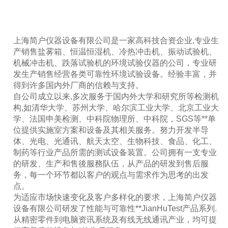
上海简户仪器设备有限公司是一家高科技合资企业,专业生
产销售盐雾箱、恒温恒湿机、冷热冲击机、振动试验机、
机械冲击机、跌落试验机的环境试验仪器的公司，专业研
发生产销售经营各类可靠性环境试验设备。经验丰富，并
得到许多国内外厂商的信赖与支持。
品
自公司成立以来,多次服务于国内外大学和研究所等检测机
构,如清华大学、苏州大学、哈尔滨工业大学、北京工业大
学、法国申美检测、中科院物理所、中科院，SGS等**单
位提供实施室方案和设备及其相关服务。努力开发半导
体、光电、光通讯、航天太空、生物科技、食品、化工、
制药等行业产品所需的测试设备装置。公司拥有一支专业
的研发、生产和售後服務队伍，从产品的研发到售后服
务，每一个环节都以客户的观点与需求作为思考的出发
点。
为适应市场快速变化及客户多样化的要求，上海简户仪器
设备有限公司研发了性能与可靠性**JianHuTest产品系列.
从精密零件到电脑资讯系统及有线无线通讯产业，均可提