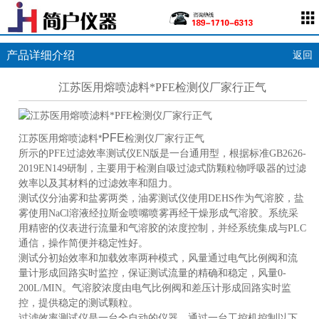
产品详细介绍
返回
江苏医用熔喷滤料*PFE检测仪厂家行正气
PFE
江苏医用熔喷滤料*
检测仪厂家行正气
所示的PFE过滤效率测试仪EN版是一台通用型，根据标准GB2626-
2019EN149研制，主要用于检测自吸过滤式防颗粒物呼吸器的过滤
效率以及其材料的过滤效率和阻力。
测试仪分油雾和盐雾两类，油雾测试仪使用DEHS作为气溶胶，盐
雾使用NaCl溶液经拉斯金喷嘴喷雾再经干燥形成气溶胶。系统采
用精密的仪表进行流量和气溶胶的浓度控制，并经系统集成与PLC
通信，操作简便并稳定性好。
测试分初始效率和加载效率两种模式，风量通过电气比例阀和流
量计形成回路实时监控，保证测试流量的精确和稳定，风量0-
200L/MIN。气溶胶浓度由电气比例阀和差压计形成回路实时监
控，提供稳定的测试颗粒。
过滤效率测试仪是一台全自动的仪器，通过一台工控机控制以下