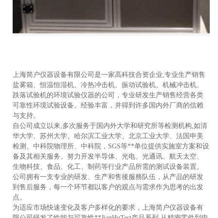
上海简户仪器设备有限公司是一家高科技合资企业,专业生产销售
盐雾箱、恒温恒湿机、冷热冲击机、振动试验机、机械冲击机、
跌落试验机的环境试验仪器的公司，专业研发生产销售经营各类
可靠性环境试验设备。经验丰富，并得到许多国内外厂商的信赖
与支持。
自公司成立以来,多次服务于国内外大学和研究所等检测机构,如清
华大学、苏州大学、哈尔滨工业大学、北京工业大学、法国申美
检测、中科院物理所、中科院，SGS等**单位提供实施室方案和设
备及其相关服务。努力开发半导体、光电、光通讯、航天太空、
生物科技、食品、化工、制药等行业产品所需的测试设备装置。
公司拥有一支专业的研发、生产和售後服務队伍，从产品的研发
到售后服务，每一个环节都以客户的观点与需求作为思考的出发
点。
为适应市场快速变化及客户多样化的要求，上海简户仪器设备有
限公司研发了性能与可靠性**JianHuTest产品系列.从精密零件到电