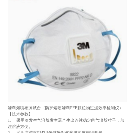
品
滤料熔喷布测试台（防护
熔喷滤料
PFE颗粒物过滤效率检测仪）
【技术参数】
1、 采用冷发生气溶胶发生器产生出连续稳定的气溶胶粒子，加
注溶液方便。
2、 采用高精度PM2.5传感器对气溶胶浓度进行测量。