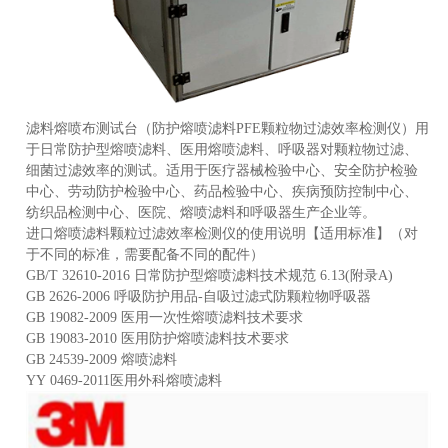
滤料熔喷布测试台（防护
熔喷滤料PFE颗粒物过滤效率检测仪）用
于日常防护型熔喷滤料、医用熔喷滤料、呼吸器对颗粒物过滤、
细菌过滤效率的测试。适用于医疗器械检验中心、安全防护检验
中心、劳动防护检验中心、药品检验中心、疾病预防控制中心、
纺织品检测中心、医院、熔喷滤料和呼吸器生产企业等。
进口
熔喷滤料
颗粒过滤效率检测仪的使用说明【适用标准】（对
于不同的标准，需要配备不同的配件）
GB/T 32610-2016 日常防护型
熔喷滤料
技术规范 6.13(附录A)
GB 2626-2006 呼吸防护用品-自吸过滤式防颗粒物呼吸器
GB 19082-2009 医用一次性
熔喷滤料
技术要求
GB 19083-2010 医用防护
熔喷滤料
技术要求
GB 24539-2009
熔喷滤料
YY 0469-2011医用外科
熔喷滤料