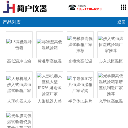
产品列表
返回
高低温冲击箱
标准型高低温
光模块高低温
步入式恒温恒
试验箱
试验箱厂家推
湿试验箱厂家
荐
推荐
人形机器人步
人形机器人整
半导体IC芯片
光学膜高低温
入式恒温恒湿
机大型 IPX56
恒温恒湿箱厂
试验箱靠谱整
试验箱厂家
淋雨试验室厂
家采购
机制造厂家推
家
荐