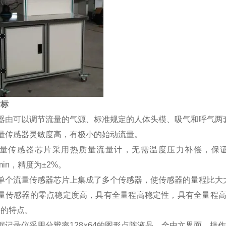
指标
仪器由可以调节流量的气源、标准规定的人体头模、吸气和呼气两
流量传感器灵敏度高，有极小的始动流量。
流量传感器芯片采用热质量流量计，无需温度压力补偿，保证了
/min，精度为±2%。
在单个流量传感器芯片上集成了多个传感器，使传感器的量程比大
流量传感器的零点稳定度高，具有全量程高稳定性，具有全量程
快的特点。
据记录仪采用分辨率128×64的图形点阵液晶，全中文界面，操