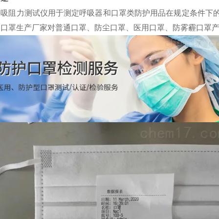
呼吸阻力测试仪用于测定呼吸器和口罩类防护用品在规定条件下
、口罩生产厂家对普通口罩、防尘口罩、医用口罩、防雾霾口罩