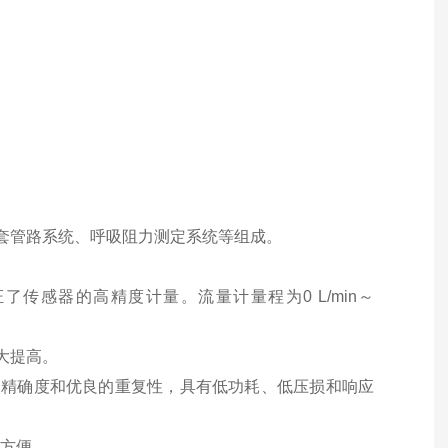
套管路系统、呼吸阻力测定系统等组成。
传感器的高精度计量。流量计量程为0 L/min～
大提高。
高精确度和优良的重复性，具有低功耗、低压损和响应
作方便。