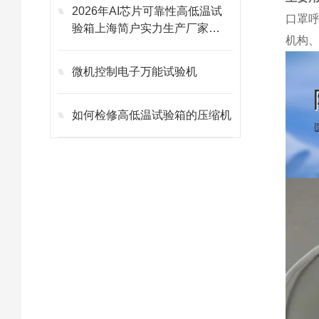
2026年AI芯片可靠性高低温试
口罩
验箱上海简户实力生产厂家
机构
｜-70℃~+150℃定制
微机控制电子万能试验机
如何检修高低温试验箱的压缩机