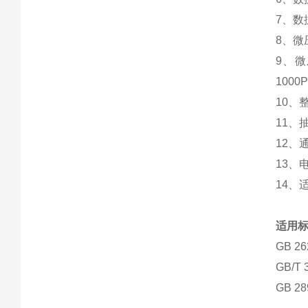
7、数
8、
9、
100
10
11、抽
12、
13、
14
适用
GB 2
GB/T
GB 2