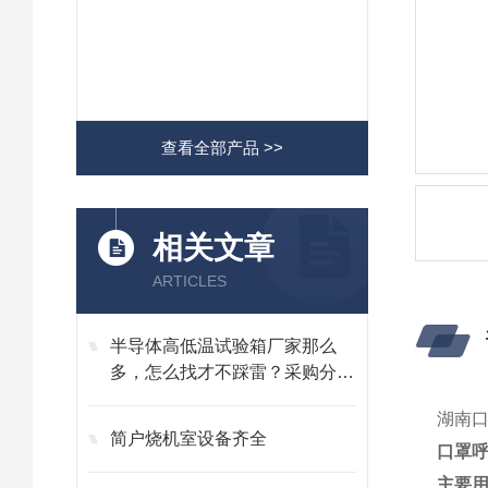
查看全部产品 >>
相关文章
ARTICLES
半导体高低温试验箱厂家那么
多，怎么找才不踩雷？采购分享
经验
湖南
简户烧机室设备齐全
口罩
主要