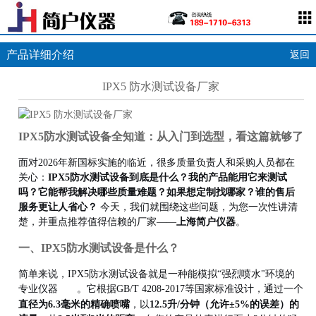
产品详细介绍
返回
IPX5 防水测试设备厂家
IPX5防水测试设备全知道：从入门到选型，看这篇就够了
面对2026年新国标实施的临近，很多质量负责人和采购人员都在
关心：
IPX5防水测试设备到底是什么？我的产品能用它来测试
吗？它能帮我解决哪些质量难题？如果想定制找哪家？谁的售后
服务更让人省心？
今天，我们就围绕这些问题，为您一次性讲清
楚，并重点推荐值得信赖的厂家——
上海简户仪器
。
一、IPX5防水测试设备是什么？
简单来说，IPX5防水测试设备就是一种能模拟“强烈喷水"环境的
专业仪器
。它根据GB/T 4208-2017等国家标准设计，通过一个
直径为6.3毫米的精确喷嘴
，以
12.5升/分钟（允许±5%的误差）的