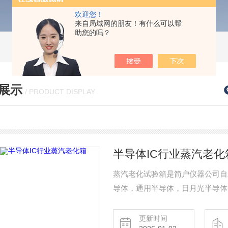
欢迎您！
来自局域网的朋友！有什么可以帮
助您的吗？
展示
/ PRODUCT DISPLAY
半导体IC行业蒸汽老化
蒸汽老化试验箱是简户仪器公司自
导体，通用半导体，日月光半导体
更新时间