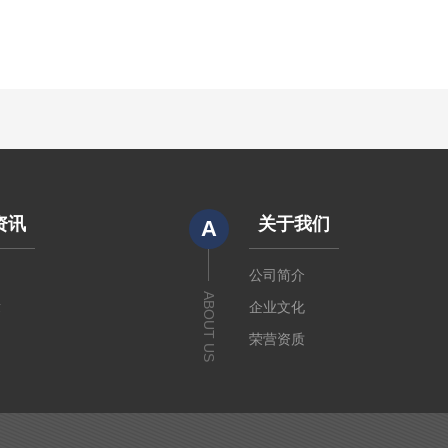
资讯
关于我们
A
闻
公司简介
ABOUT US
章
企业文化
荣营资质