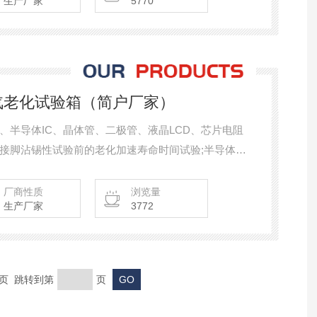
生产厂家
5770
汽老化试验箱（简户厂家）
、半导体IC、晶体管、二极管、液晶LCD、芯片电阻
接脚沾锡性试验前的老化加速寿命时间试验;半导体、
厂商性质
浏览量
生产厂家
3772
末页 跳转到第
页