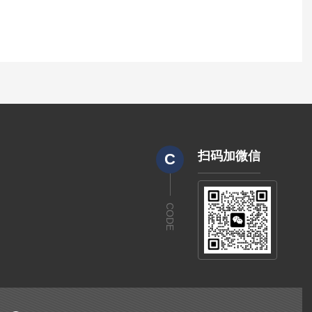
扫码加微信
C
CODE