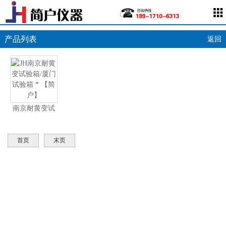
产品列表
返回
南京耐黄变试
验箱/厦门试验
箱 * 【简户】
首页
末页