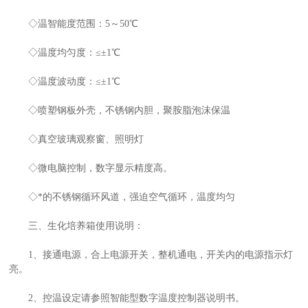
◇温智能度范围：5～50℃
产
◇温度均匀度：≤±1℃
◇温度波动度：≤±1℃
◇喷塑钢板外壳，不锈钢内胆，聚胺脂泡沫保温
◇真空玻璃观察窗、照明灯
◇微电脑控制，数字显示精度高。
◇*的不锈钢循环风道，强迫空气循环，温度均匀
三、生化培养箱使用说明：
1、接通电源，合上电源开关，整机通电，开关内的电源指示灯
亮。
2、控温设定请参照智能型数字温度控制器说明书。