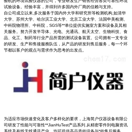
验机的环境试验仪器的公司，专业研发生产销售经营各类可靠性环境
试验设备。经验丰富，并得到许多国内外厂商的信赖与支持。
自公司成立以来,多次服务于国内外大学和研究所等检测机构,如清华
大学、苏州大学、哈尔滨工业大学、北京工业大学、法国申美检测、
中科院物理所、中科院，SGS等**单位提供实施室方案和设备及其相
关服务。努力开发半导体、光电、光通讯、航天太空、生物科技、食
品、化工、制药等行业产品所需的测试设备装置。公司拥有一支专业
的研发、生产和售後服務队伍，从产品的研发到售后服务，每一个环
节都以客户的观点与需求作为思考的出发点。
品
为适应市场快速变化及客户多样化的要求，上海简户仪器设备有限公
司研发了性能与可靠性**JianHuTest产品系列.从精密零件到电脑资讯
系统及有线无线通讯产业，均可提供高品质的设备与*的售后服务。