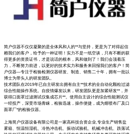
简户仪器不仅仅凝聚的是全体风和人的**与坚持，更是为了对得起信
赖我们的客户，给予的一种证明！实力不是一纸空谈，只有不断的获
得更多的资质证书，才是说话的根本，风和做到了！我们会顶着压
力，不断努力前进，以更好的技术实力和服务来回报我们的客户！简
户仪器—专注于检验检测仪器研发、制造、销售二十年，拥有一批以
博士为带头人的研发团队。
技术团队在2019年已自主研发出拥有自主**技术的全自动化颗粒过滤
综合性能操作系统。自疫情爆发以来，研发团队更是加紧研发**，并
获得口面罩过滤测试仪集成芯片**。使用自主设计的综合性能测试仪
一经投产，深受市场青睐，检验迅速，操作便捷，成为熔喷布厂及口
面罩厂*的检验仪器。
上海简户仪器设备有限公司是一家高科技合资企业,专业生产销售盐
雾箱、恒温恒湿机、冷热冲击机、振动试验机、机械冲击机、跌落试