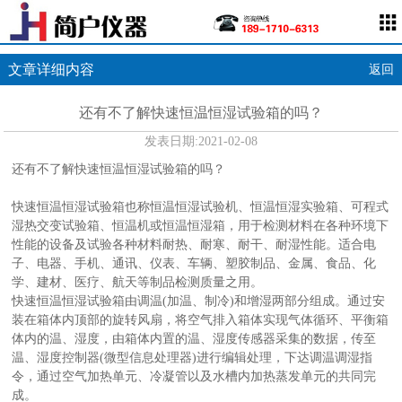
文章详细内容
返回
还有不了解快速恒温恒湿试验箱的吗？
发表日期:
2021-02-08
还有不了解快速恒温恒湿试验箱的吗？
快速恒温恒湿试验箱也称恒温恒湿试验机、恒温恒湿实验箱、可程式
湿热交变试验箱、恒温机或恒温恒湿箱，用于检测材料在各种环境下
性能的设备及试验各种材料耐热、耐寒、耐干、耐湿性能。适合电
子、电器、手机、通讯、仪表、车辆、塑胶制品、金属、食品、化
学、建材、医疗、航天等制品检测质量之用。
快速恒温恒湿试验箱由调温(加温、制冷)和增湿两部分组成。通过安
装在箱体内顶部的旋转风扇，将空气排入箱体实现气体循环、平衡箱
体内的温、湿度，由箱体内置的温、湿度传感器采集的数据，传至
温、湿度控制器(微型信息处理器)进行编辑处理，下达调温调湿指
令，通过空气加热单元、冷凝管以及水槽内加热蒸发单元的共同完
成。