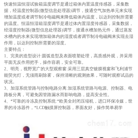
快速恒温恒湿试验箱温度调节是通过箱体内置温度传感器，采集数
据，经温度控制器(微型信息处理器)调节，接通空气加热单元来实现
增加温度或者调节制冷电磁阀来降低箱体内温度，以达到控制所需要
产
的温度。恒温恒湿箱湿度调节是通过体内置湿度传感器，采集数据，
经湿度控制器(微型信息处理器)调节，接通水槽加热元件，通过蒸发
水槽内的水来实现增加箱体内的湿度或者调节制冷电磁阀来实现去湿
作用，以达到控制所需要的湿度。
主要特点：
1、完美的造型设计:圆弧造型及表面喷塑处理，高质感外观，并采用
平面无反作用把手，操作容易，安全可靠。
2、明亮，视野宽广的大型观察窗:采用三层真空镀膜视窗和飞利浦节
能荧光灯，无须雨刷除雾，保持清晰的观测效果，可随时观察试品的
状况。
3、加湿系统管路与控制电路分离:加湿系统管路与电源、控制器、电
路板分离，可避免因管路漏水而影响电路，提高安全性。
4、*可靠的冷冻及控制系统:*欧美全封闭压缩机，进口环保冷媒，世
界的冷冻器件，*LCD触摸屏控制器，界面友好，操作简单易学