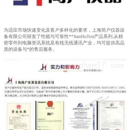
为适应市场快速变化及客户多样化的要求，上海简户仪器设
备有限公司研发了性能与可靠性**JianHuTest产品系列.从精
密零件到电脑资讯系统及有线无线通讯产业，均可提供高品
质的设备与*的售后服务。