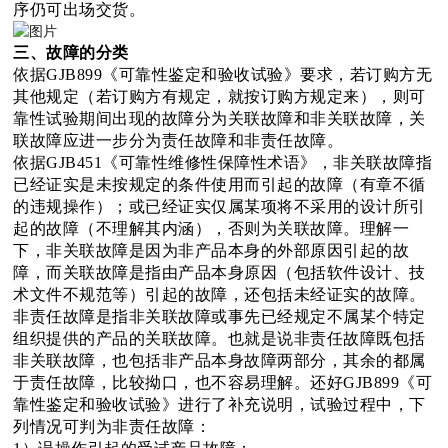
序仍可出场交货。
三、故障的分类
依据GJB899《可靠性鉴定和验收试验》要求，若订购方无
其他规定（若订购方有规定，就按订购方规定来），则可
靠性试验期间出现的故障分为关联故障和非关联故障，关
联故障应进一步分为责任故障和非责任故障。
依据GJB451《可靠性维修性保障性术语》，非关联故障指
已经证实是未按规定的条件使用而引起的故障（有章不循
的违规操作）；或已经证实仅属某项将不采用的设计所引
起的故障（不理解其内涵），否则为关联故障。理解一
下，非关联故障是因为非产品本身的外部原因引起的故
障，而关联故障是指由产品本身原因（包括软件设计、技
类
术文件不规范等）引起的故障，还包括未经证实的故障。
非责任故障是指非关联故障或事先已经规定不属某个特定
组织提供的产品的关联故障。也就是说非责任故障既包括
非关联故障，也包括非产品本身故障两部分，其余的都属
于责任故障，比较拗口，也不容易理解。还好GJB899《可
靠性鉴定和验收试验》进行了补充说明，试验过程中，下
列情况可判为非责任故障：