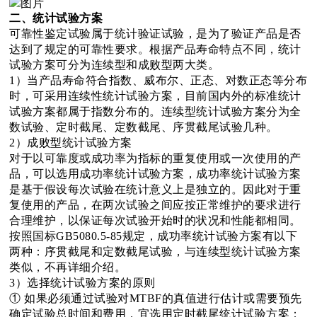
二、统计试验方案
可靠性鉴定试验属于统计验证试验，是为了验证产品是否
达到了规定的可靠性要求。根据产品寿命特点不同，统计
试验方案可分为连续型和成败型两大类。
1）当产品寿命符合指数、威布尔、正态、对数正态等分布
时，可采用连续性统计试验方案，目前国内外的标准统计
试验方案都属于指数分布的。连续型统计试验方案分为全
品
数试验、定时截尾、定数截尾、序贯截尾试验几种。
2）成败型统计试验方案
对于以可靠度或成功率为指标的重复使用或一次使用的产
品，可以选用成功率统计试验方案，成功率统计试验方案
是基于假设每次试验在统计意义上是独立的。因此对于重
复使用的产品，在两次试验之间应按正常维护的要求进行
合理维护，以保证每次试验开始时的状况和性能都相同。
按照国标GB5080.5-85规定，成功率统计试验方案有以下
两种：序贯截尾和定数截尾试验，与连续型统计试验方案
类似，不再详细介绍。
3）选择统计试验方案的原则
① 如果必须通过试验对MTBF的真值进行估计或需要预先
确定试验总时间和费用，宜选用定时截尾统计试验方案；