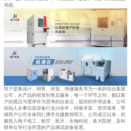
局面。
简户是集设计、销售、研发、维修服务等为一体的综合集团
公司，从产品的研发到售后服务，每一个环节之间，都以客
户的观点与需求作为思考的出发点，提供的环境设备。公司
创始人从事仪器设备行业20余年，经验丰富、资历雄厚，带
领简户公司全体同仁携手共建辉煌明天。公司成立以来，积
极投入电子电工，航空，航天，生物科技，各大院校，及科
研单位等行业所需的产品测试设备装置。