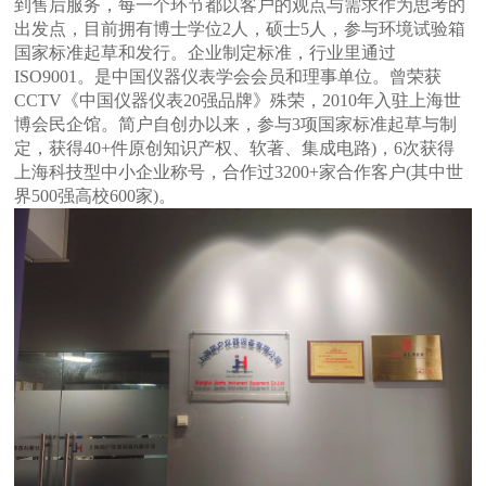
到售后服务，每一个环节都以客户的观点与需求作为思考的
出发点，目前拥有博士学位2人，硕士5人，参与环境试验箱
国家标准起草和发行。企业制定标准，行业里通过
ISO9001。是中国仪器仪表学会会员和理事单位。曾荣获
CCTV《中国仪器仪表20强品牌》殊荣，2010年入驻上海世
博会民企馆。简户自创办以来，参与3项国家标准起草与制
定，获得40+件原创知识产权、软著、集成电路)，6次获得
上海科技型中小企业称号，合作过3200+家合作客户(其中世
界500强高校600家)。