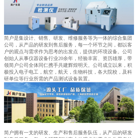
简户是集设计、销售、研发、维修服务等为一体的综合集团
公司，从产品的研发到售后服务，每一个环节之间，都以客
户的观点与需求作为思考的出发点，提供的环境设备。公司
创始人从事仪器设备行业20余年，经验丰富、资历雄厚，带
领简户公司全体同仁携手共建辉煌明天。公司成立以来，积
极投入电子电工，航空，航天，生物科技，各大院校，及科
研单位等行业所需的产品测试设备装置。
别
简户拥有一支的研发、生产和售后服务队伍，从产品的研发