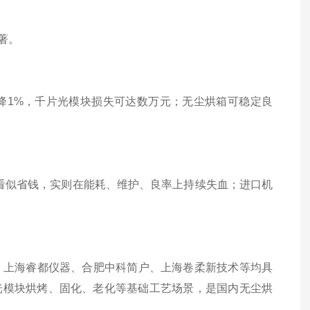
著。
1%，千片光模块损失可达数万元；
无尘烘箱可稳定良
看似省钱，实则在能耗、维护、良率上持续失血；进口机
上海睿都仪器、合肥中科简户、上海卷柔新技术等均具
光模块烘烤、固化、老化等基础工艺场景，是国内无尘烘