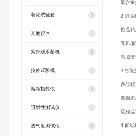
氧含量控
老化试验箱
2.超高
控温精度：
其他仪器
无风/低
紫外线杀菌机
温域覆盖
拉伸试验机
3.智能
多段程序
熔融指数仪
数据追溯
阻燃性测试仪
远程运维
4.低能
透气度测试仪