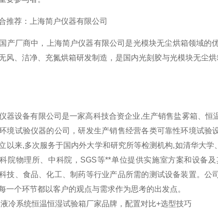
合推荐：上海简户仪器有限公司
产厂商中，上海简户仪器有限公司是光模块无尘烘箱领域的优
无风、洁净、充氮烘箱研发制造，是国内光刻胶与光模块无尘烘
仪器设备有限公司是一家高科技合资企业,生产销售盐雾箱、恒
环境试验仪器的公司，研发生产销售经营各类可靠性环境试验
立以来,多次服务于国内外大学和研究所等检测机构,如清华大
科院物理所、中科院，SGS等**单位提供实施室方案和设备
科技、食品、化工、制药等行业产品所需的测试设备装置。公
每一个环节都以客户的观点与需求作为思考的出发点。