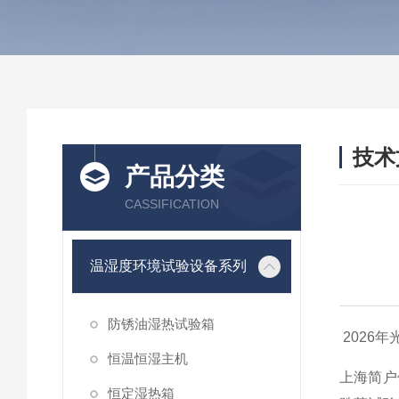
技术
产品分类
/ TEC
CASSIFICATION
温湿度环境试验设备系列
防锈油湿热试验箱
2026
恒温恒湿主机
上海简户
恒定湿热箱