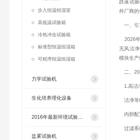
跌落试验
步入恒温恒湿室
外厂商的
高低温试验箱
一、引言
冷热冲击试验箱
2026
标准型恒温恒湿箱
无风洁净
模块生产
可程序恒温恒湿箱
二、20
力学试验机
1.高洁
生化培养理化设备
洁净等级
内胆配置
2016年最新环境试验设备
过滤系统：
盐雾试验机