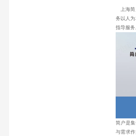
上海简户
务以人为
指导服务
简户是集
与需求作