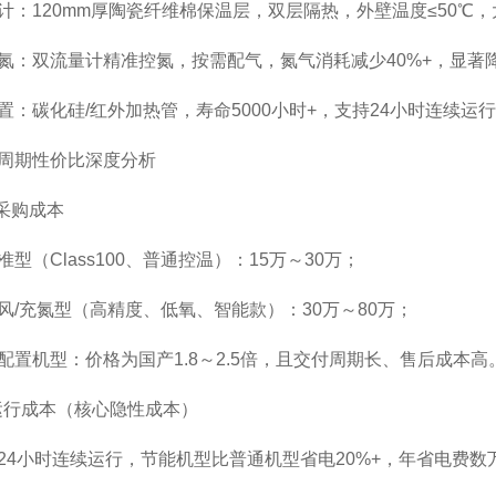
：120mm厚陶瓷纤维棉保温层，双层隔热，外壁温度≤50℃
：双流量计精准控氮，按需配气，氮气消耗减少40%+，显著
：碳化硅/红外加热管，寿命5000小时+，支持24小时连续运行
周期性价比深度分析
采购成本
型（Class100、普通控温）：15万～30万；
风/充氮型（高精度、低氧、智能款）：30万～80万；
配置机型：价格为国产
1.8～2.5倍，且交付周期长、售后成本高
运行成本（核心隐性成本）
4小时连续运行，节能机型比普通机型省电20%+，年省电费数