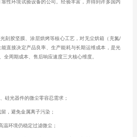
可靠性环境试验设备的公司。经验丰富，并得到许多国内
固化、光刻胶坚膜、涂层烘烤等核心工艺，对无尘烘箱（充氮/
性能直接决定产品良率、生产能耗与长期运维成本，是光
、全周期成本、售后响应速度三大核心维度。
光芯片、硅光器件的微尘零容忍需求；
尘残留，避免金属离子污染；
μm，高温环境仍稳定过滤微尘；