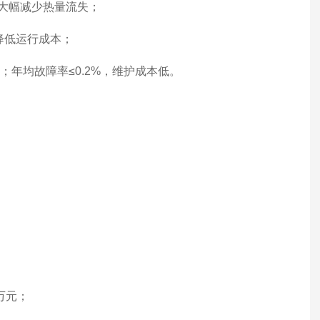
，大幅减少热量流失；
降低运行成本；
；年均故障率≤0.2%，维护成本低。
。
万元；