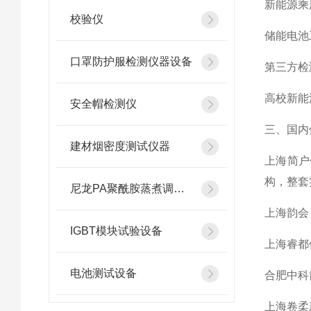
新能源乘
校验仪
储能电池
口罩防护服检测仪器设备
第三方检
高校新能
安全帽检测仪
三、国内
建材烟密度测试仪器
上海简户
构，整套
尼龙PA聚酰胺蒸煮调湿箱
上海韵会
IGBT模块试验设备
上海睿都
电池测试设备
合肥中科
上海卷柔