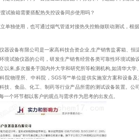
密度试验箱需要搭配热失控设备同步使用吗？
独立单独使用，也可通过烟气管道对接热失控舱做联动测试，根
仪器设备有限公司是一家高科技合资企业,生产销售盐雾箱、恒
环境试验仪器的公司，研发生产销售经营各类可靠性环境试验
立以来,多次服务于国内外大学和研究所等检测机构,如清华大
科院物理所、中科院，SGS等**单位提供实施室方案和设备
科技、食品、化工、制药等行业产品所需的测试设备装置。公
每一个环节都以客户的观点与需求作为思考的出发点。