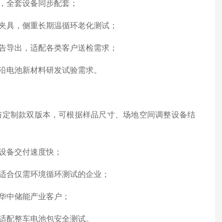
，全套设备同步配套；
夹具，侧重长期温循环老化测试；
告导出，适配各类客户送检需求；
沿电池新材料研发试验需求。
与定制款双版本，可根据样品尺寸、场地空间调整设备结
设备交付速度快；
适合仅需环境循环测试的企业；
华中储能产业客户；
适配整车电池包安全测试。