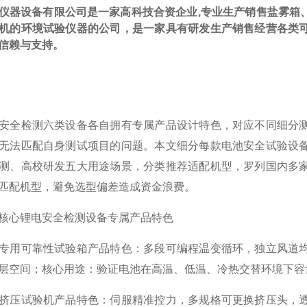
仪器设备有限公司是一家高科技合资企业,专业生产销售盐雾箱
机的环境试验仪器的公司，是一家具有研发生产销售经营各类
信赖与支持。
安全检测六类设备各自拥有专属产品设计特色，对应不同细分
无法匹配自身测试项目的问题。本文细分每款电池安全试验设
测、高校研发五大用途场景，分类推荐适配机型，罗列国内多
匹配机型，避免选型偏差造成资金浪费。
核心锂电安全检测设备专属产品特色
专用可靠性试验箱产品特色：多段可编程温变循环，独立风道
层空间；核心用途：验证电池在高温、低温、冷热交替环境下容
挤压试验机产品特色：伺服精准控力，多规格可更换挤压头，