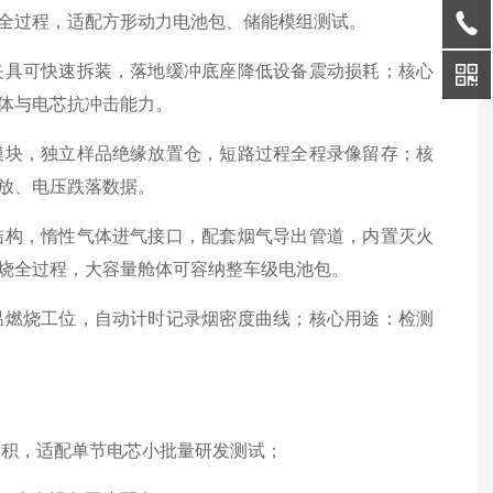
全过程，适配方形动力电池包、储能模组测试。
夹具可快速拆装，落地缓冲底座降低设备震动损耗；核心
体与电芯抗冲击能力。
模块，独立样品绝缘放置仓，短路过程全程录像留存；核
放、电压跌落数据。
结构，惰性气体进气接口，配套烟气导出管道，内置灭火
烧全过程，大容量舱体可容纳整车级电池包。
温燃烧工位，自动计时记录烟密度曲线；核心用途：检测
容积，适配单节电芯小批量研发测试；