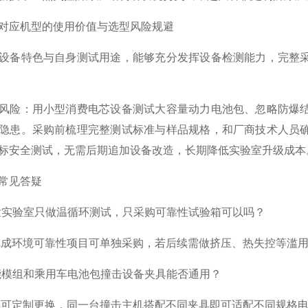
对应机型的使用价值与选型风险规避
设备特色与自身测试用途，能够充分发挥设备检测能力，完整
风险：用小型消费电芯设备测试大容量动力电池包、忽略防爆
隐患。采购前梳理完整测试标准与样品规格，和厂商技术人员
标安全测试，无需后期追加设备改造，长期降低实验室升级成本
常见答疑
发实验室只做温循环测试，只采购可靠性试验箱可以吗？
完成环境可靠性项目可单独采购，若后续需做挤压、热失控等滥
能模组和乘用车电池包撞击设备夹具能否通用？
具可定制更换，同一台撞击主机搭配不同夹具即可适配不同规格