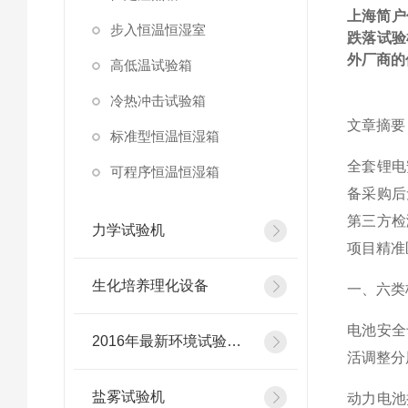
上海简户
步入恒温恒湿室
跌落试验
外厂商的
高低温试验箱
冷热冲击试验箱
文章摘要
标准型恒温恒湿箱
全套锂电
可程序恒温恒湿箱
备采购后
第三方检
力学试验机
项目精准
生化培养理化设备
一、六类
电池安全
2016年最新环境试验设备
活调整分
盐雾试验机
动力电池