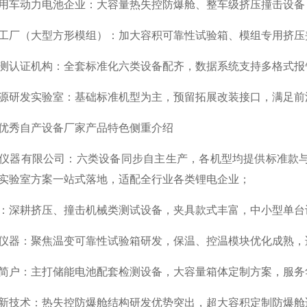
用车动力电池企业：大容量热失控防爆舱、整车级挤压撞击设备
工厂（大型方形模组）：加大容积可靠性试验箱、模组专用挤压
测认证机构：全套标准化六类设备配齐，数据系统支持多格式报
源研发实验室：基础标准机型为主，预留拓展改装接口，满足前
优秀自产设备厂家产品特色侧重介绍
仪器有限公司：六类设备同步自主生产，各机型均提供标准款
实验室方案一站式落地，适配全行业各类锂电企业；
：深耕挤压、撞击机械类测试设备，夹具款式丰富，中小型单台
仪器：聚焦温变可靠性试验箱研发，保温、控温模块优化成熟，
简户：主打储能电池配套检测设备，大容量箱体定制方案，服务
新技术：热失控防爆舱结构研发优势突出，超大容积定制防爆舱