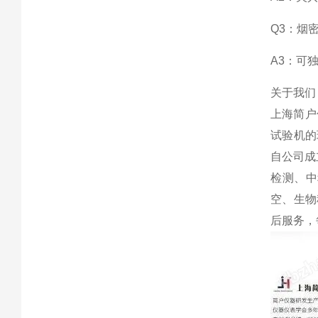
Q3：烟
A3：可
关于我们
上海简户
试验机的
自公司成
检测、中
空、生物
后服务，