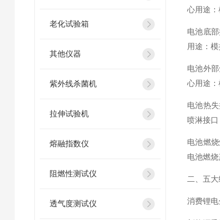
心用途：
老化试验箱
电池底部
用途：模
其他仪器
电池外部
心用途：
紫外线杀菌机
电池热失
拉伸试验机
喷淋接口
电池燃烧
熔融指数仪
电池燃烧
阻燃性测试仪
二、五大
消费锂电
透气度测试仪