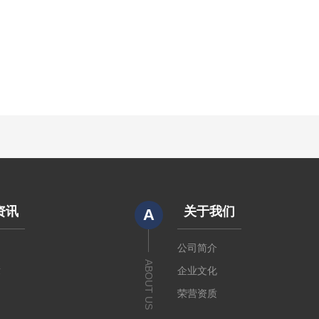
资讯
关于我们
A
闻
公司简介
ABOUT US
章
企业文化
荣营资质