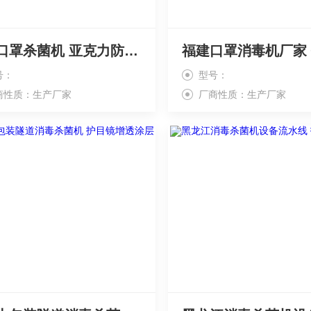
香港口罩杀菌机 亚克力防雾增透膜
号：
型号：
商性质：生产厂家
厂商性质：生产厂家