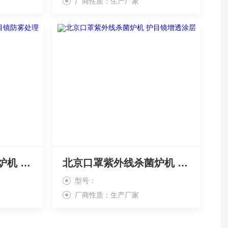
厂商性质：生产厂家
上海口罩紫外线杀菌炉机 护目镜防雾处理
北京口罩紫外线杀菌炉机 护目镜增透涂层
型号：
厂商性质：生产厂家