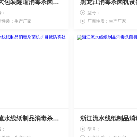
上海大包装隧道消毒杀菌机 护目镜增透涂层
号：
型号：
商性质：生产厂家
厂商性质：生产厂家
郑州流水线纸制品消毒杀菌机护目镜防雾处理
号：
型号：