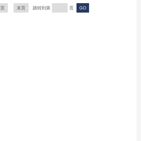
一页
末页
跳转到第
页