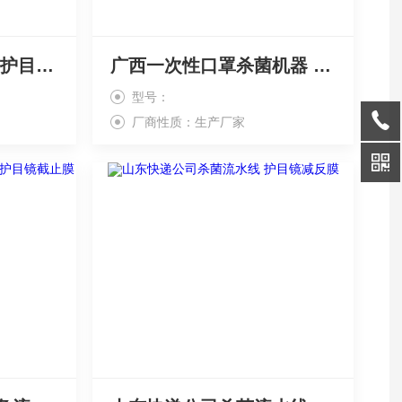
福建口罩消毒机厂家 护目镜增透膜
广西一次性口罩杀菌机器 护目镜防雾膜
型号：
厂商性质：生产厂家