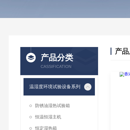
产品
产品分类
CASSIFICATION
温湿度环境试验设备系列
防锈油湿热试验箱
恒温恒湿主机
恒定湿热箱