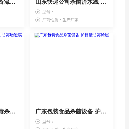
黑龙江消毒杀菌机设备流水线 护目镜截止膜
山东快递公司杀菌流水线 护目镜减反膜
型号：
厂商性质：生产厂家
浙江流水线纸制品消毒杀菌机 防雾增透膜
广东包装食品杀菌设备 护目镜防雾涂层
型号：