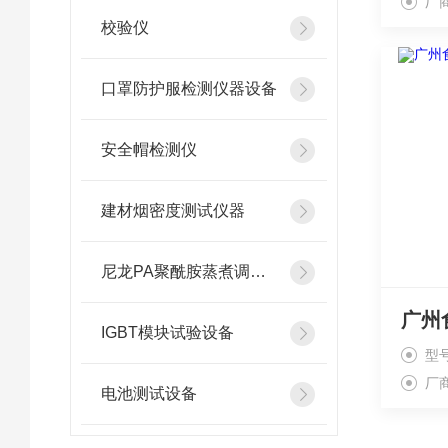
厂
校验仪
口罩防护服检测仪器设备
安全帽检测仪
建材烟密度测试仪器
尼龙PA聚酰胺蒸煮调湿箱
IGBT模块试验设备
型
厂
电池测试设备